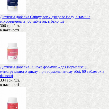
Дієтична добавка Спіруфлор - джерело йоду, вітамінів,
мікроелементів, 60 таблеток в баночці
306 грн./шт.
в наявності
Дієтична добавка Жіноча формула - для нормалізації
менструального циклу, при гормональному збої, 60 таблеток в
баночці
334 грн./шт.
в наявності