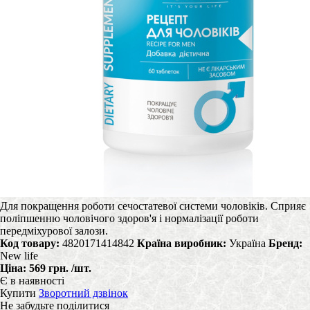
Для покращення роботи сечостатевої системи чоловіків. Сприяє
поліпшенню чоловічого здоров'я і нормалізації роботи
передміхурової залози.
Код товару:
4820171414842
Країна виробник:
Україна
Бренд:
New life
Ціна:
569 грн.
/шт.
Є в наявності
Купити
Зворотний дзвінок
Не забудьте поділитися