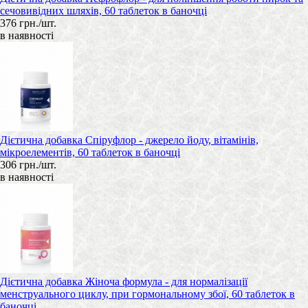
сечовивідних шляхів, 60 таблеток в баночці
376 грн./шт.
в наявності
Дієтична добавка Спіруфлор - джерело йоду, вітамінів,
мікроелементів, 60 таблеток в баночці
306 грн./шт.
в наявності
Дієтична добавка Жіноча формула - для нормалізації
менструального циклу, при гормональному збої, 60 таблеток в
баночці