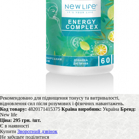
Рекомендовано для підвищення тонусу та витривалості,
відновлення сил після розумових і фізичних навантажень.
Код товару:
4820171415375
Країна виробник:
Україна
Бренд:
New life
Ціна:
295 грн.
/шт.
Є в наявності
Купити
Зворотний дзвінок
Не забудьте поділитися