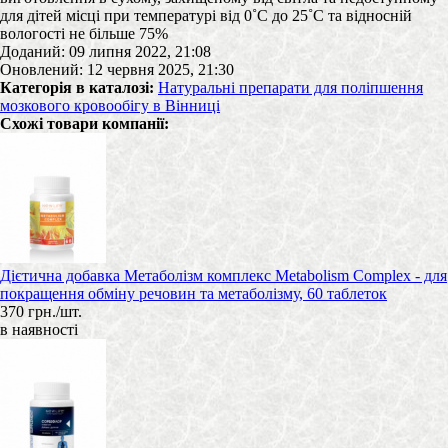
для дітей місці при температурі від 0˚С до 25˚С та відносній
вологості не більше 75%
Доданий: 09 липня 2022, 21:08
Оновлений: 12 червня 2025, 21:30
Категорія в каталозі:
Натуральні препарати для поліпшення
мозкового кровообігу в Вінниці
Схожі товари компанії:
Дієтична добавка Метаболізм комплекс Metabolism Complex - для
покращення обміну речовин та метаболізму, 60 таблеток
370 грн./шт.
в наявності