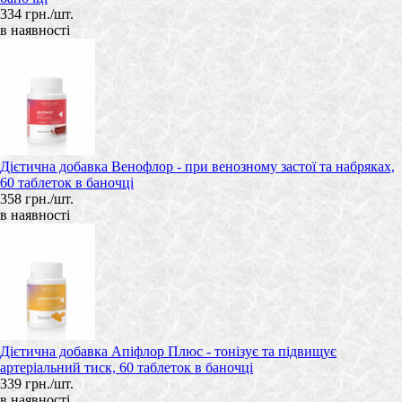
334 грн./шт.
в наявності
Дієтична добавка Венофлор - при венозному застої та набряках,
60 таблеток в баночці
358 грн./шт.
в наявності
Дієтична добавка Апіфлор Плюс - тонізує та підвищує
артеріальний тиск, 60 таблеток в баночці
339 грн./шт.
в наявності