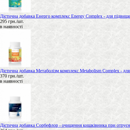
Дієтична добавка Енерго комплекс Energy Complex - для підвище
295 грн./шт.
в наявності
Дієтична добавка Метаболізм комплекс Metabolism Complex - для
370 грн./шт.
в наявності
Дієтична добавка Сорбефлор - очищення кишківника при отруєннях