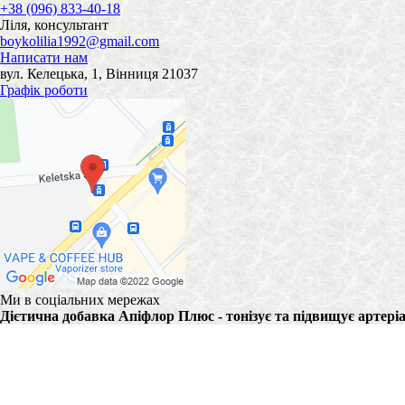
+38 (096) 833-40-18
Ліля, консультант
boykolilia1992@gmail.com
Написати нам
вул. Келецька, 1, Вінниця 21037
Графік роботи
Ми в соціальних мережах
Дієтична добавка Апіфлор Плюс - тонізує та підвищує артеріа