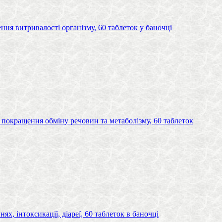
ння витривалості організму, 60 таблеток у баночці
 покращення обміну речовин та метаболізму, 60 таблеток
, інтоксикації, діареї, 60 таблеток в баночці