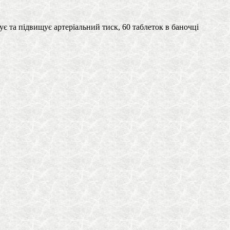
є та підвищує артеріальний тиск, 60 таблеток в баночці