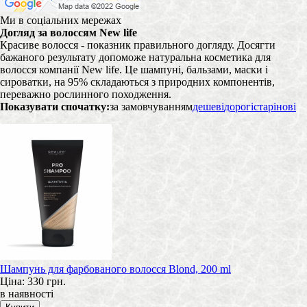
Ми в соціальних мережах
Догляд за волоссям New life
Красиве волосся - показник правильного догляду. Досягти
бажаного результату допоможе натуральна косметика для
волосся компанії New life. Це шампуні, бальзами, маски і
сироватки, на 95% складаються з природних компонентів,
переважно рослинного походження.
Показувати спочатку:
за замовчуванням
дешеві
дорогі
старі
нові
Шампунь для фарбованого волосся Blond, 200 ml
Ціна:
330 грн.
в наявності