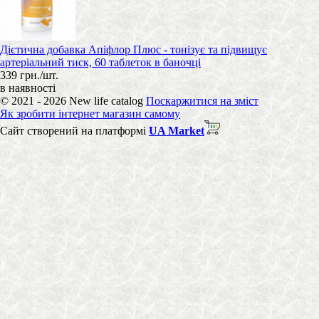
Дієтична добавка Апіфлор Плюс - тонізує та підвищує
артеріальний тиск, 60 таблеток в баночці
339 грн./шт.
в наявності
© 2021 - 2026 New life catalog
Поскаржитися на зміст
Як зробити інтернет магазин самому
Сайт створений на платформі
UA Market