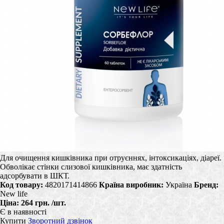
Для очищення кишківника при отруєннях, інтоксикаціях, діареї.
Обволікає стінки слизової кишківника, має здатність
адсорбувати в ШКТ.
Код товару:
4820171414866
Країна виробник:
Україна
Бренд:
New life
Ціна:
264 грн.
/шт.
Є в наявності
Купити
Зворотний дзвінок