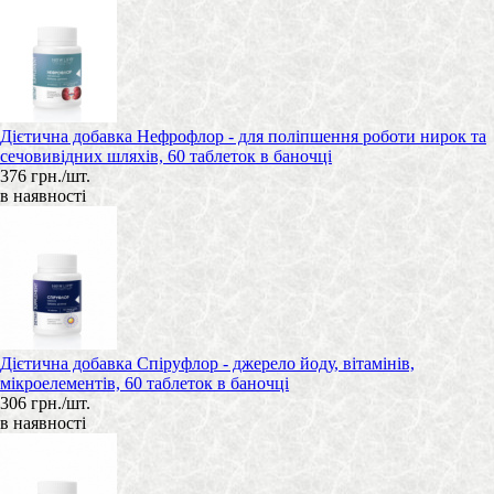
Дієтична добавка Нефрофлор - для поліпшення роботи нирок та
сечовивідних шляхів, 60 таблеток в баночці
376 грн./шт.
в наявності
Дієтична добавка Спіруфлор - джерело йоду, вітамінів,
мікроелементів, 60 таблеток в баночці
306 грн./шт.
в наявності