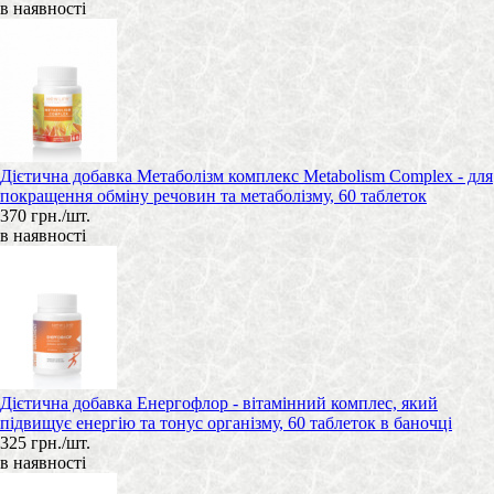
в наявності
Дієтична добавка Метаболізм комплекс Metabolism Complex - для
покращення обміну речовин та метаболізму, 60 таблеток
370 грн./шт.
в наявності
Дієтична добавка Енергофлор - вітамінний комплес, який
підвищує енергію та тонус організму, 60 таблеток в баночці
325 грн./шт.
в наявності