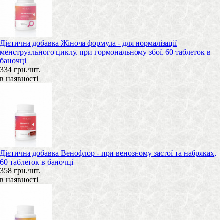
Дієтична добавка Жіноча формула - для нормалізації
менструального циклу, при гормональному збої, 60 таблеток в
баночці
334 грн./шт.
в наявності
Дієтична добавка Венофлор - при венозному застої та набряках,
60 таблеток в баночці
358 грн./шт.
в наявності