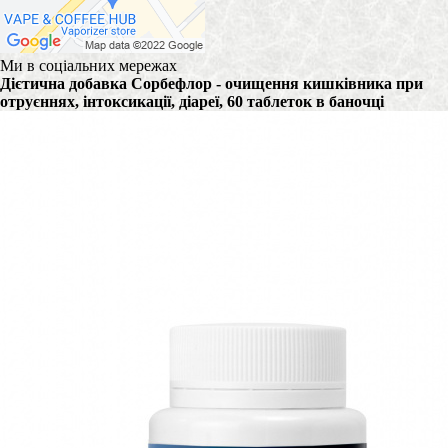
Ми в соціальних мережах
Дієтична добавка Сорбефлор - очищення кишківника при
отруєннях, інтоксикації, діареї, 60 таблеток в баночці