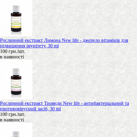
Рослинний екстракт Лимона New life - джерело вітамінів для
підвищення імунітету, 30 ml
100 грн./шт.
в наявності
Рослинний екстракт Троянди New life - антибактеріальний та
противовірусний засіб, 30 ml
100 грн./шт.
в наявності