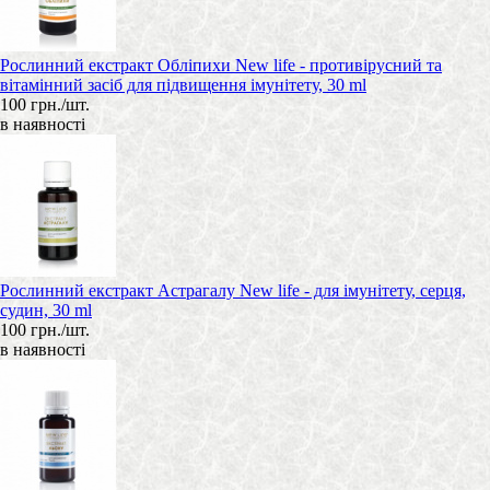
Рослинний екстракт Обліпихи New life - противірусний та
вітамінний засіб для підвищення імунітету, 30 ml
100 грн./шт.
в наявності
Рослинний екстракт Астрагалу New life - для імунітету, серця,
судин, 30 ml
100 грн./шт.
в наявності