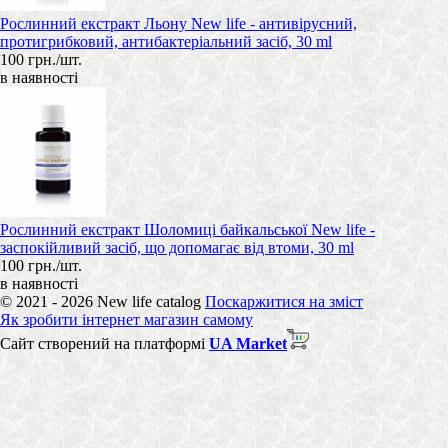
Рослинний екстракт Льону New life - антивірусний,
протигрибковий, антибактеріальний засіб, 30 ml
100 грн./шт.
в наявності
Рослинний екстракт Шоломиці байкальської New life -
заспокійливий засіб, що допомагає від втоми, 30 ml
100 грн./шт.
в наявності
© 2021 - 2026 New life catalog
Поскаржитися на зміст
Як зробити інтернет магазин самому
Сайт створений на платформі
UA Market