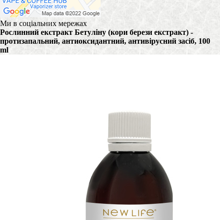
Ми в соціальних мережах
Рослинний екстракт Бетуліну (кори берези екстракт) -
протизапальний, антиоксидантний, антивірусний засіб, 100
ml