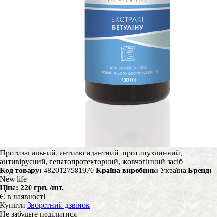
Протизапальний, антиоксидантний, протипухлинний,
антивірусний, гепатопротекторний, жовчогінний засіб
Код товару:
4820127581970
Країна виробник:
Україна
Бренд:
New life
Ціна:
220 грн.
/шт.
Є в наявності
Купити
Зворотний дзвінок
Не забудьте поділитися