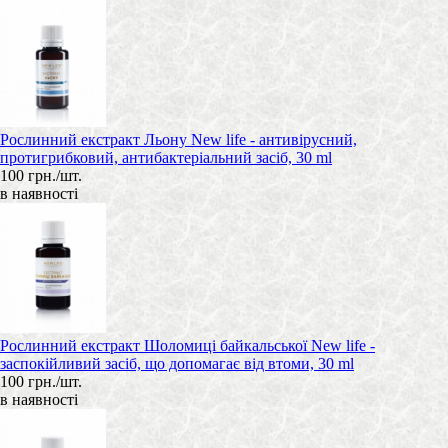
Рослинний екстракт Льону New life - антивірусний,
протигрибковий, антибактеріальний засіб, 30 ml
100 грн./шт.
в наявності
Рослинний екстракт Шоломиці байкальської New life -
заспокійливий засіб, що допомагає від втоми, 30 ml
100 грн./шт.
в наявності