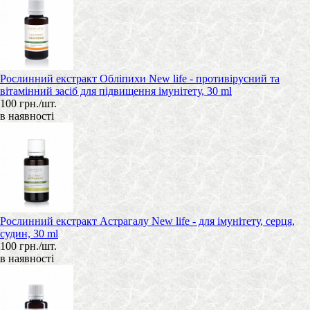
Рослинний екстракт Обліпихи New life - противірусний та
вітамінний засіб для підвищення імунітету, 30 ml
100 грн./шт.
в наявності
Рослинний екстракт Астрагалу New life - для імунітету, серця,
судин, 30 ml
100 грн./шт.
в наявності