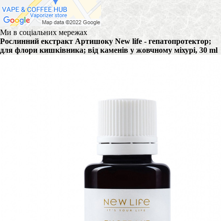
Ми в соціальних мережах
Рослинний екстракт Артишоку New life - гепатопротектор;
для флори кишківника; від каменів у жовчному міхурі, 30 ml