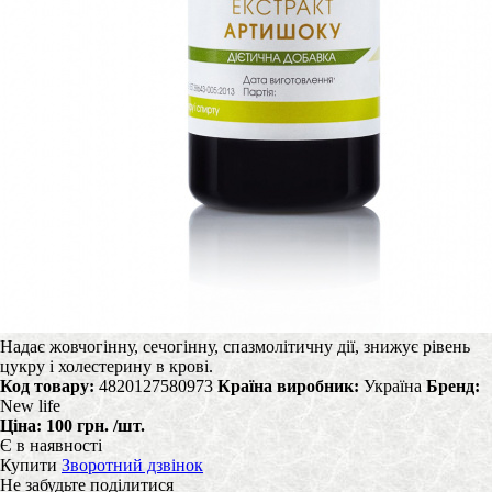
Надає жовчогінну, сечогінну, спазмолітичну дії, знижує рівень
цукру і холестерину в крові.
Код товару:
4820127580973
Країна виробник:
Україна
Бренд:
New life
Ціна:
100 грн.
/шт.
Є в наявності
Купити
Зворотний дзвінок
Не забудьте поділитися