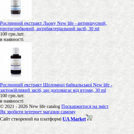
Рослинний екстракт Льону New life - антивірусний,
протигрибковий, антибактеріальний засіб, 30 ml
100 грн./шт.
в наявності
Рослинний екстракт Шоломиці байкальської New life -
заспокійливий засіб, що допомагає від втоми, 30 ml
100 грн./шт.
в наявності
© 2021 - 2026 New life catalog
Поскаржитися на зміст
Як зробити інтернет магазин самому
Сайт створений на платформі
UA Market