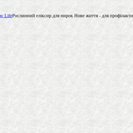
w Life
Рослинний еліксир для нирок Нове життя - для профілакти