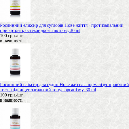
Рослинний еліксир для суглобів Нове життя - протизапальний
при артриті, остехондрозі і артрозі, 30 ml
100 грн./шт.
в наявності
Рослинний еліксир для судин Нове життя - нормалізує кров'яний
тиск, підвищує загальний тонус організму, 30 ml
100 грн./шт.
в наявності