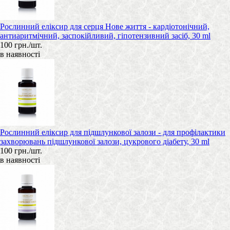
Рослинний еліксир для серця Нове життя - кардіотонічний,
антиаритмічний, заспокійливий, гіпотензивний засіб, 30 ml
100 грн./шт.
в наявності
Рослинний еліксир для підшлункової залози - для профілактики
захворювань підшлункової залози, цукрового діабету, 30 ml
100 грн./шт.
в наявності