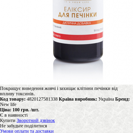
Покращує виведення жовчі і захищає клітини печінки від
впливу токсинів.
Код товару:
4820127581338
Країна виробник:
Україна
Бренд:
New life
Ціна:
100 грн.
/шт.
Є в наявності
Купити
Зворотний дзвінок
Не забудьте поділитися
Умови оплати та доставки