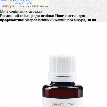
Ми в соціальних мережах
Рослинний еліксир для печінки Нове життя - для
профілактики хвороб печінки і жовчнного міхура, 30 ml