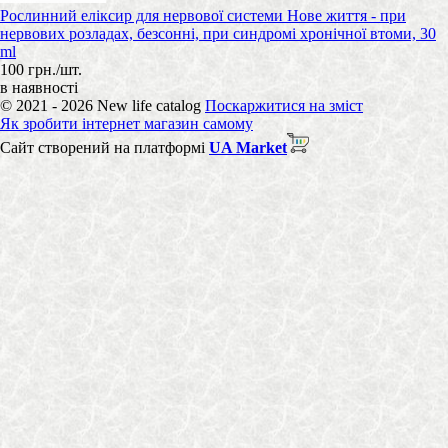
Рослинний еліксир для нервової системи Нове життя - при
нервових розладах, безсонні, при синдромі хронічної втоми, 30
ml
100 грн./шт.
в наявності
© 2021 - 2026 New life catalog
Поскаржитися на зміст
Як зробити інтернет магазин самому
Сайт створений на платформі
UA Market