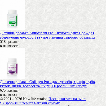
Дієтична добавка Antioxidant Pro Антиоксидант Про - для
збереження молодості та уповільнення старіння, 60 капсул
518 грн./шт.
в наявності
Дієтична добавка Collagen Pro - для суглобів, хрящів, зубів,
кісток, нігтів, волосся та шкіри, 60 рослинних капсул
675 грн./шт.
в наявності
© 2021 - 2026 New life catalog
Поскаржитися на зміст
Як зробити інтернет магазин самому