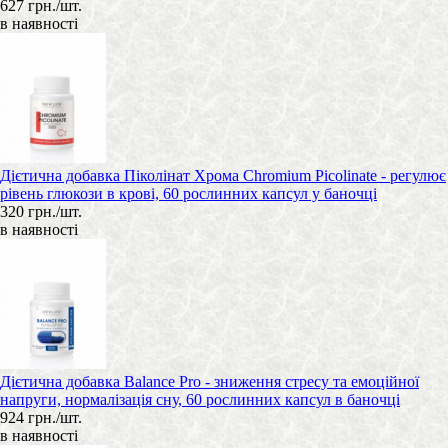
627 грн./шт.
в наявності
Дієтична добавка Піколінат Хрома Chromium Picolinate - регулює
рівень глюкози в крові, 60 рослинних капсул у баночці
320 грн./шт.
в наявності
Дієтична добавка Balance Pro - зниження стресу та емоційної
напруги, нормалізація сну, 60 рослинних капсул в баночці
924 грн./шт.
в наявності