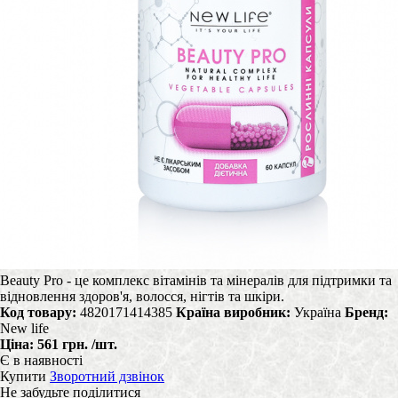
Beauty Pro - це комплекс вітамінів та мінералів для підтримки та
відновлення здоров'я, волосся, нігтів та шкіри.
Код товару:
4820171414385
Країна виробник:
Україна
Бренд:
New life
Ціна:
561 грн.
/шт.
Є в наявності
Купити
Зворотний дзвінок
Не забудьте поділитися